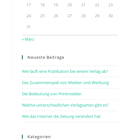
17
18
19
20
21
22
23
24
25
26
27
28
29
30
31
« März
Neueste Beiträge
Wie läuft eine Publikation bei einem Verlag ab?
Das Zusammenspiel von Medien und Werbung
Die Bedeutung von Printmedien
Welche unterschiedlichen Verlagsarten gibt es?
Wie das Internet die Zeitung verändert hat
Kategorien