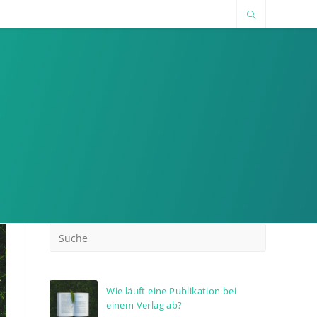
Wie läuft eine Publikation bei
einem Verlag ab?