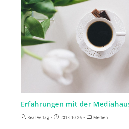
Erfahrungen mit der Mediahau
Beitrags-
Beitrag
Beitrags-
Real Verlag
2018-10-26
Medien
Autor:
veröffentlicht:
Kategorie: