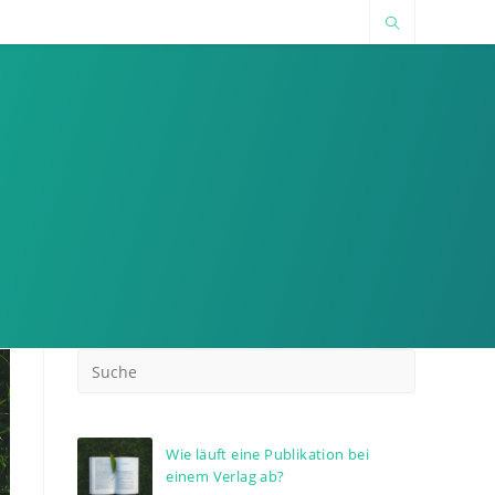
Wie läuft eine Publikation bei
einem Verlag ab?