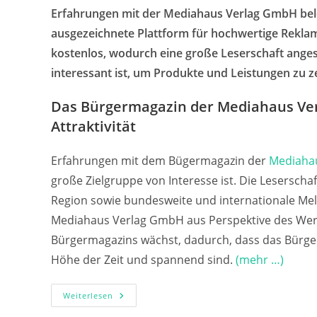
Erfahrungen mit der Mediahaus Verlag GmbH be
ausgezeichnete Plattform für hochwertige Reklam
kostenlos, wodurch eine große Leserschaft ang
interessant ist, um Produkte und Leistungen zu z
Das Bürgermagazin der Mediahaus Verl
Attraktivität
Erfahrungen mit dem Bügermagazin der
Mediaha
große Zielgruppe von Interesse ist. Die Leserschaf
Region sowie bundesweite und internationale Me
Mediahaus Verlag GmbH aus Perspektive des Werbe
Bürgermagazins wächst, dadurch, dass das Bürger
Höhe der Zeit und spannend sind.
(mehr …)
Erfahrungen
Weiterlesen
Mit
Der