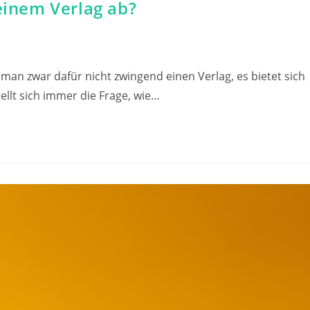
 einem Verlag ab?
man zwar dafür nicht zwingend einen Verlag, es bietet sich
lt sich immer die Frage, wie…