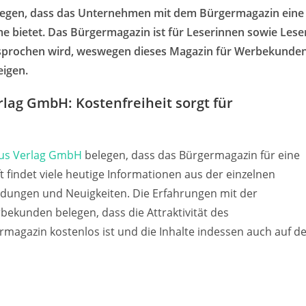
legen, dass das Unternehmen mit dem Bürgermagazin eine
e bietet. Das Bürgermagazin ist für Leserinnen sowie Lese
esprochen wird, weswegen dieses Magazin für Werbekunde
eigen.
ag GmbH: Kostenfreiheit sorgt für
us Verlag GmbH
belegen, dass das Bürgermagazin für eine
t findet viele heutige Informationen aus der einzelnen
ldungen und Neuigkeiten. Die Erfahrungen mit der
kunden belegen, dass die Attraktivität des
magazin kostenlos ist und die Inhalte indessen auch auf d