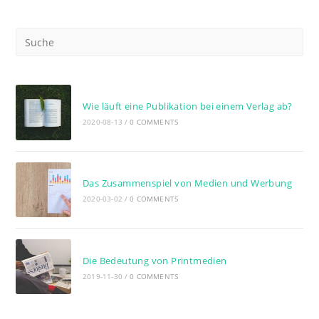
Wie läuft eine Publikation bei einem Verlag ab?
2020-08-13
/
0 COMMENTS
Das Zusammenspiel von Medien und Werbung
2020-03-02
/
0 COMMENTS
Die Bedeutung von Printmedien
2019-11-30
/
0 COMMENTS