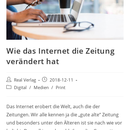
Wie das Internet die Zeitung
verändert hat
Beitrags-
Beitrag
Real Verlag
2018-12-11
Autor:
veröffentlicht:
Beitrags-
Digital
/
Medien
/
Print
Kategorie:
Das Internet erobert die Welt, auch die der
Zeitungen. Wir alle kennen ja die „gute alte“ Zeitung
und besonders unter den Älteren ist sie nach wie vor