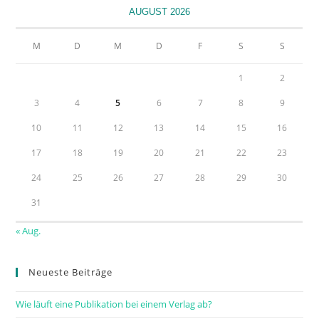
AUGUST 2026
M
D
M
D
F
S
S
1
2
3
4
5
6
7
8
9
10
11
12
13
14
15
16
17
18
19
20
21
22
23
24
25
26
27
28
29
30
31
« Aug.
Neueste Beiträge
Wie läuft eine Publikation bei einem Verlag ab?