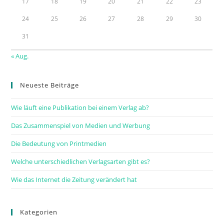
17
18
19
20
21
22
23
24
25
26
27
28
29
30
31
« Aug.
Neueste Beiträge
Wie läuft eine Publikation bei einem Verlag ab?
Das Zusammenspiel von Medien und Werbung
Die Bedeutung von Printmedien
Welche unterschiedlichen Verlagsarten gibt es?
Wie das Internet die Zeitung verändert hat
Kategorien