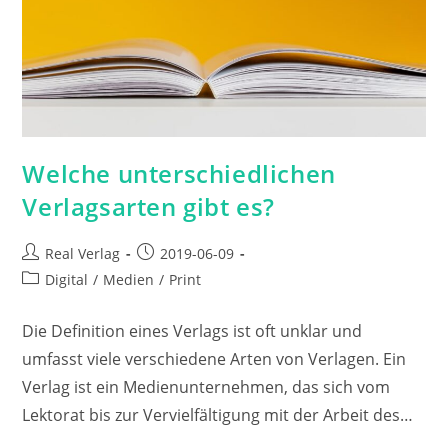
Welche unterschiedlichen
Verlagsarten gibt es?
Beitrags-
Beitrag
Real Verlag
2019-06-09
Autor:
veröffentlicht:
Beitrags-
Digital
/
Medien
/
Print
Kategorie:
Die Definition eines Verlags ist oft unklar und
umfasst viele verschiedene Arten von Verlagen. Ein
Verlag ist ein Medienunternehmen, das sich vom
Lektorat bis zur Vervielfältigung mit der Arbeit des…