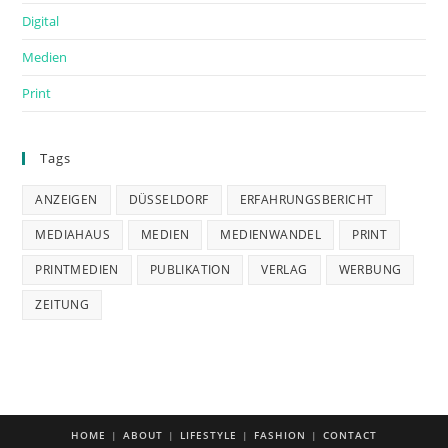
Digital
Medien
Print
Tags
ANZEIGEN
DÜSSELDORF
ERFAHRUNGSBERICHT
MEDIAHAUS
MEDIEN
MEDIENWANDEL
PRINT
PRINTMEDIEN
PUBLIKATION
VERLAG
WERBUNG
ZEITUNG
HOME
ABOUT
LIFESTYLE
FASHION
CONTACT