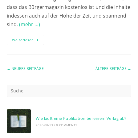
dass das Bürgermagazin kostenlos ist und die Inhalte
indessen auch auf der Höhe der Zeit und spannend
sind.
(mehr …)
Erfahrungen
Weiterlesen
Mit
Der
Mediahaus
Verlag
GmbH
←
NEUERE BEITRÄGE
ÄLTERE BEITRÄGE
→
Wie läuft eine Publikation bei einem Verlag ab?
2020-08-13
/
0 COMMENTS