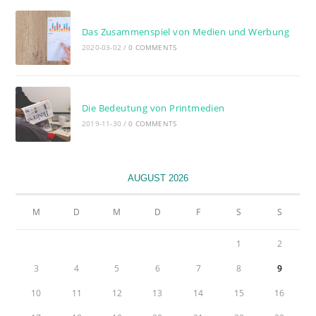
Das Zusammenspiel von Medien und Werbung
2020-03-02
/
0 COMMENTS
Die Bedeutung von Printmedien
2019-11-30
/
0 COMMENTS
AUGUST 2026
M
D
M
D
F
S
S
1
2
3
4
5
6
7
8
9
10
11
12
13
14
15
16